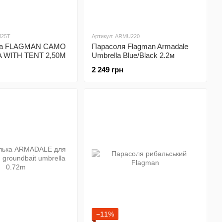
M25T
Артикул: ARMU220
ка FLAGMAN CAMO
Парасоля Flagman Armadale
 WITH TENT 2,50M
Umbrella Blue/Black 2.2м
2 249 грн
−11%