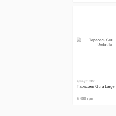
Артикул: GB2
Парасоль Guru Large 
5 400 грн