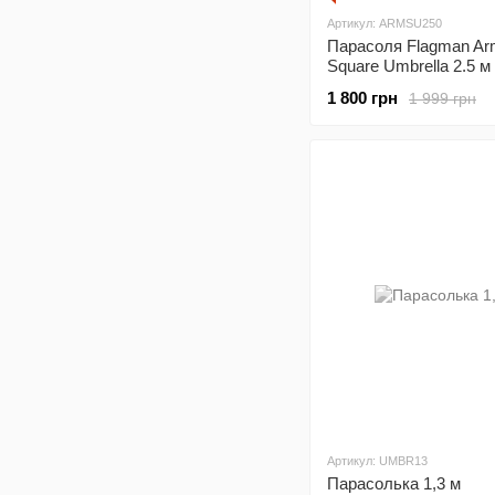
Артикул: ARMSU250
Парасоля Flagman Ar
Square Umbrella 2.5 м
1 800 грн
1 999 грн
Артикул: UMBR13
Парасолька 1,3 м