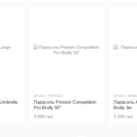
Артикул: P0180004
Артикул: A054
Umbrella
Парасоль Preston Competition
Парасоль A
Pro Brolly 50"
Brolly 3м
4 080 грн
3 249 грн