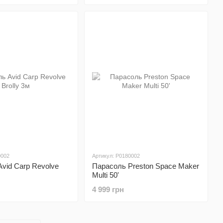
0002
Артикул: P0180002
vid Carp Revolve
Парасоль Preston Space Maker
Multi 50'
4 999 грн