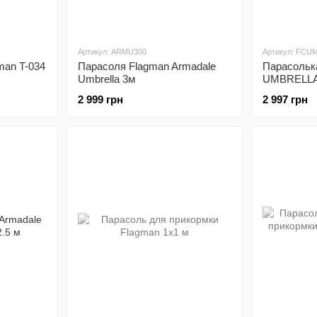
Артикул: ARMU300
Артикул: FCU
man T-034
Парасоля Flagman Armadale
Парасоль
Umbrella 3м
UMBRELLA
2 999 грн
2 997 грн