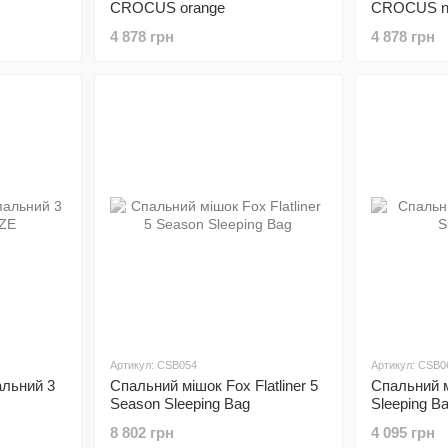
CROCUS orange
CROCUS na
4 878 грн
4 878 грн
Артикул: CSB054
Артикул: CSB0
льний 3
Спальний мішок Fox Flatliner 5
Спальний 
Season Sleeping Bag
Sleeping B
8 802 грн
4 095 грн