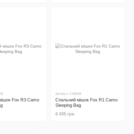
68
Артикул: CSB066
мішок Fox R3 Camo
Спальний мішок Fox R1 Camo
ag
Sleeping Bag
6 435 грн