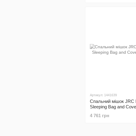
Артикул: 1441639
Спальний мішок JRC 
Sleeping Bag and Cov
4 761 грн