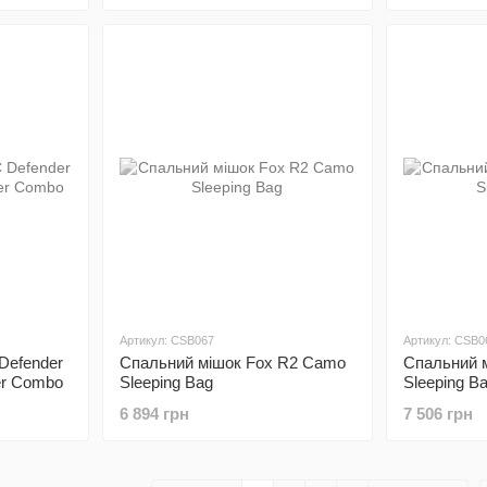
Артикул: CSB067
Артикул: CSB0
Defender
Спальний мішок Fox R2 Camo
Спальний 
er Combo
Sleeping Bag
Sleeping B
6 894 грн
7 506 грн