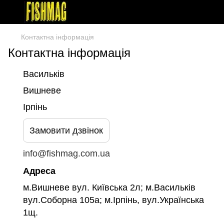
Контактна інформація
Контактна інформація
Васильків
Вишневе
Ірпінь
Замовити дзвінок
info@fishmag.com.ua
Адреса
м.Вишневе вул. Київська 2л; м.Васильків
вул.Соборна 105а; м.Ірпінь, вул.Українська
1щ.