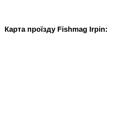
Карта проїзду Fishmag Irpin: