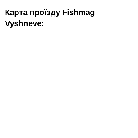
Карта проїзду Fishmag
Vyshneve: