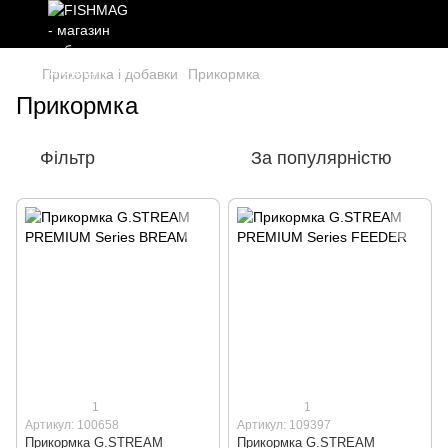
Прикормка і добавки
Прикормка
Прикормка
Фільтр
За популярністю
1
1
Артикул: 100658
Артикул: 109397
Прикормка G.STREAM
Прикормка G.STREAM