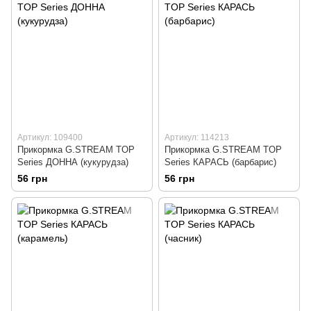
Артикул: 109400
Артикул: 114213
Прикормка G.STREAM TOP
Прикормка G.STREAM TOP
Series ДОННА (кукурудза)
Series КАРАСЬ (барбарис)
56 грн
56 грн