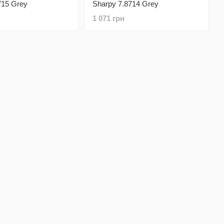
715 Grey
Sharpy 7.8714 Grey
1 071 грн