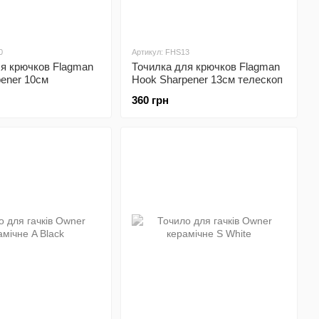
0
Артикул: FHS13
ля крючков Flagman
Точилка для крючков Flagman
ener 10см
Hook Sharpener 13cм телескоп
360 грн