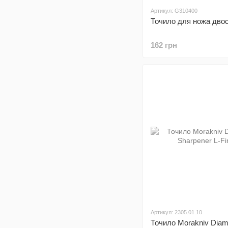
Артикул: G310400
Точило для ножа дво
162 грн
Артикул: 2305.01.10
Точило Morakniv Dia