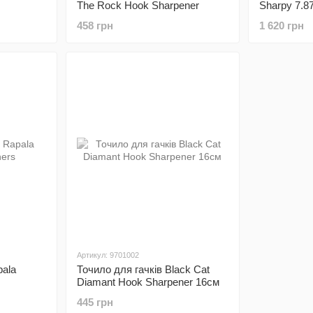
The Rock Hook Sharpener
Sharpy 7.8
458 грн
1 620 грн
Артикул: 9701002
pala
Точило для гачків Black Cat
Diamant Hook Sharpener 16см
445 грн