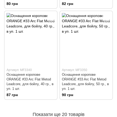
80 грн
82 грн
Артикул: MF3340
Артикул: MF3350
Оснащення коропове
Оснащення коропове
ORANGE #33 Arc Flat Metod
ORANGE #33 Arc Flat Metod
Leadcore, для бойлу, 40 гр., в
Leadcore, для бойлу, 50 гр., в
уп. 1 шт.
уп. 1 шт.
87 грн
90 грн
Показати ще 20 товарів