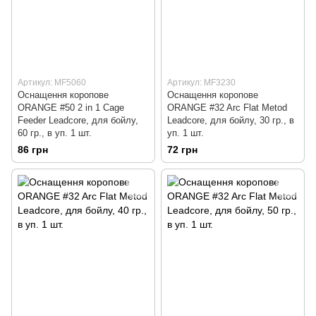
Артикул: MF5060
Артикул: MF3230
Оснащення коропове
Оснащення коропове
ORANGE #50 2 in 1 Cage
ORANGE #32 Arc Flat Metod
Feeder Leadcore, для бойлу,
Leadcore, для бойлу, 30 гр., в
60 гр., в уп. 1 шт.
уп. 1 шт.
86 грн
72 грн