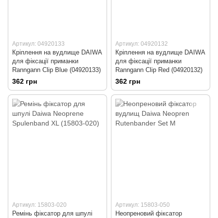
Артикул: 04920133
Артикул: 04920132
Кріплення на вудлище DAIWA
Кріплення на вудлище DAIWA
для фіксації приманки
для фіксації приманки
Ranngann Clip Blue (04920133)
Ranngann Clip Red (04920132)
362 грн
362 грн
Артикул: 15803-020
Артикул: 15803-050
Ремінь фіксатор для шпулі
Неопреновий фіксатор