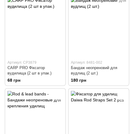
Артикул: CP3879
Артикул: 8481-002
CARP PRO Фiксатор
Бандаж неопреновий для
вудилища (2 шт в упак.)
вудлищ (2 шт.)
68 грн
180 грн