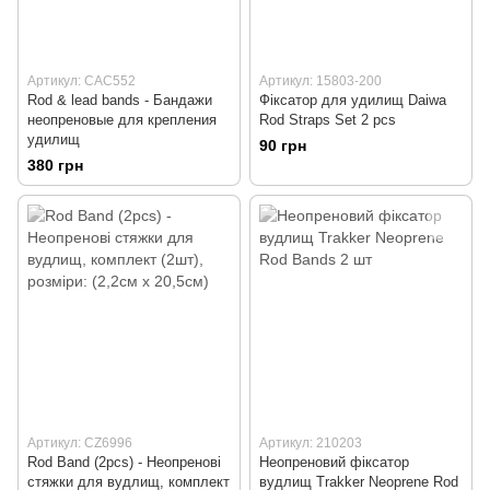
Артикул: CAC552
Артикул: 15803-200
Rod & lead bands - Бандажи
Фіксатор для удилищ Daiwa
неопреновые для крепления
Rod Straps Set 2 pcs
удилищ
90 грн
380 грн
Артикул: CZ6996
Артикул: 210203
Rod Band (2pcs) - Неопренові
Неопреновий фіксатор
стяжки для вудлищ, комплект
вудлищ Trakker Neoprene Rod