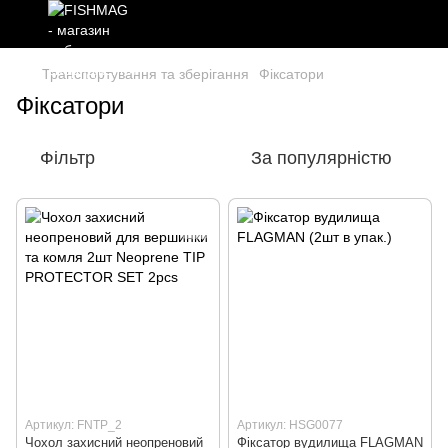
Транспортування та зберігання
Фіксатори
Фіксатори
Фільтр
За популярністю
Артикул: FNTP_2
Артикул: HSG0077
Чохол захисний неопреновий
Фiксатор вудилища FLAGMAN