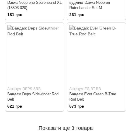
Daiwa Neoprene Spulenband XL
вудлищ Daiwa Neopren
(15803-020)
Rutenbander Set M
181 грн
261 грн
Артикул: DEPS-SRB
Артикул: EG-BT-RB
Бандаж Deps Sidewinder Rod
Бандаж Ever Green B-True
Belt
Rod Belt
621 грн
873 грн
Показати ще 3 товара