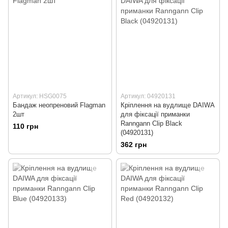
Артикул: HSG0075
Артикул: 04920131
Бандаж неопреновий Flagman
Кріплення на вудлище DAIWA
2шт
для фіксації приманки
Ranngann Clip Black
110 грн
(04920131)
362 грн