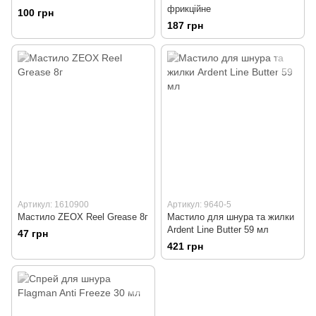
фрикційне
100 грн
187 грн
Артикул: 1610900
Артикул: 9640-5
Мастило ZEOX Reel Grease 8г
Мастило для шнура та жилки
Ardent Line Butter 59 мл
47 грн
421 грн