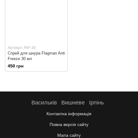
Артикул: FAF-30
Спрей для шнура Flagman Anti
Freeze 30 мл
450 грн
Васильків
Вишневе
Ірпінь
Контактна інформація
Повна версія сайту
Мапа сайту