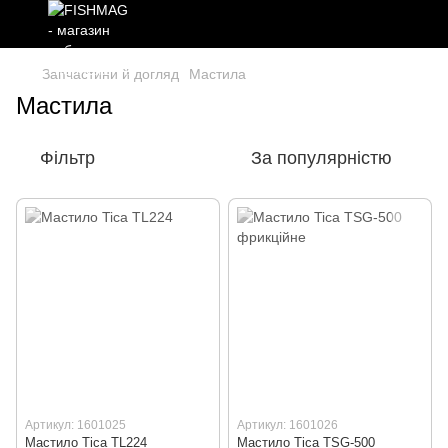
Запчастини й догляд
Мастила
Мастила
Фільтр
За популярністю
Артикул: 1601025
Артикул: 1601026
Мастило Tica ТL224
Мастило Tica ТSG-500