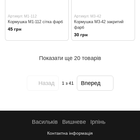
Артикул: М1-112
Артикул: М3-42
Кормушка М1-112 сітка фарб
Кормушка М3-42 закритий
фарб
45 грн
30 грн
Показати ще 20 товарів
Назад
Вперед
1
з 41
Васильків
Вишневе
Ірпінь
Контактна інформація