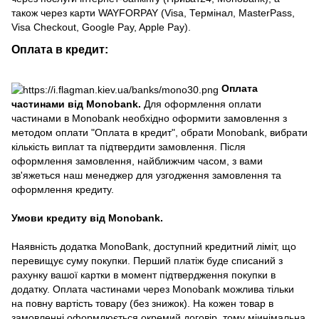
також через карти WAYFORPAY (Visa, Термінал, MasterPass,
Visa Checkout, Google Pay, Apple Pay).
Оплата в кредит:
Оплата
частинами від Monobank.
Для оформлення оплати
частинами в Monobank необхідно оформити замовлення з
методом оплати "Оплата в кредит", обрати Monobank, вибрати
кількість виплат та підтвердити замовлення. Після
оформлення замовлення, найближчим часом, з вами
зв'яжеться наш менеджер для узгодження замовлення та
оформлення кредиту.
Умови кредиту від Monobank.
Наявність додатка MonoBank, доступний кредитний ліміт, що
перевищує суму покупки. Перший платіж буде списаний з
рахунку вашої картки в момент підтвердження покупки в
додатку. Оплата частинами через Monobank можлива тільки
на повну вартість товару (без знижок). На кожен товар в
замовленні оформлюється окремий договір, тому міинімальна