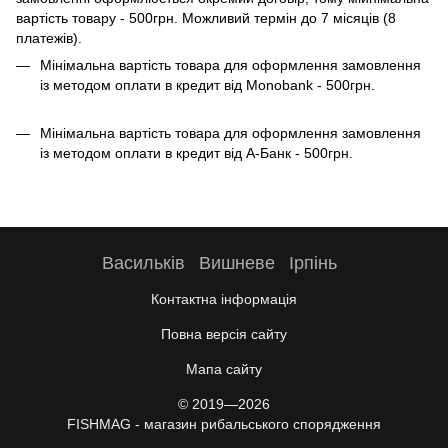
вартість товару - 500грн. Можливий термін до 7 місяців (8
платежів).
Мінімальна вартість товара для оформлення замовлення
із методом оплати в кредит від Monobank - 500грн.
Мінімальна вартість товара для оформлення замовлення
із методом оплати в кредит від А-Банк - 500грн.
Васильків
Вишневе
Ірпінь
Контактна інформація
Повна версія сайту
Мапа сайту
© 2019—2026
FISHMAG - магазин рибальського спорядження