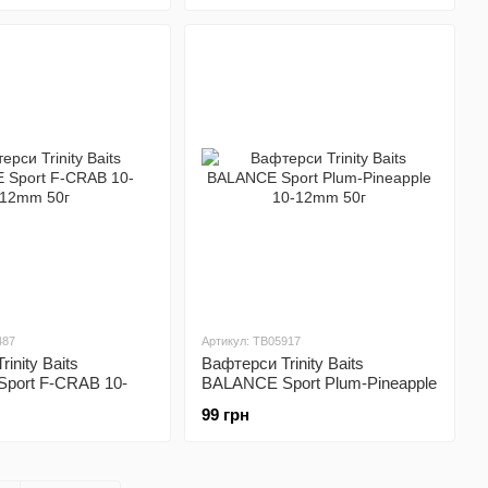
487
Артикул: TB05917
inity Baits
Вафтерси Trinity Baits
port F-CRAB 10-
BALANCE Sport Plum-Pineapple
10-12mm 50г
99 грн