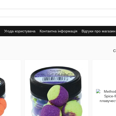
Угода користувача
Контактна інформація
Відгуки про магазин
С