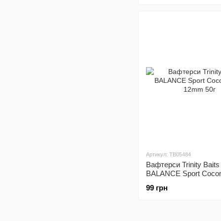
Артикул: TB05484
Вафтерси Trinity Baits
BALANCE Sport Cocon
12mm 50г
99 грн