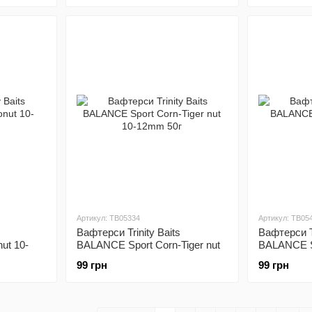
Артикул: TB05334
Артикул: TB05
Вафтерси Trinity Baits
Вафтерси Tr
ut 10-
BALANCE Sport Corn-Tiger nut
BALANCE S
10-12mm 50г
12mm 50г
99 грн
99 грн