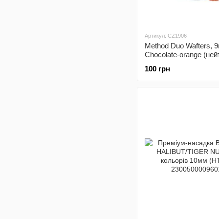
Артикул: CZ1906
Method Duo Wafters, 
Chocolate-orange (не
плав Шок-Ап)
100 грн