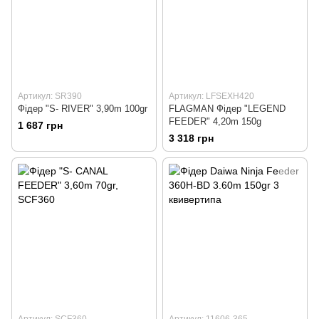
Артикул: SR390
Артикул: LFSEXH420
Фiдер "S- RIVER" 3,90m 100gr
FLAGMAN Фiдер "LEGEND
FEEDER" 4,20m 150g
1 687 грн
3 318 грн