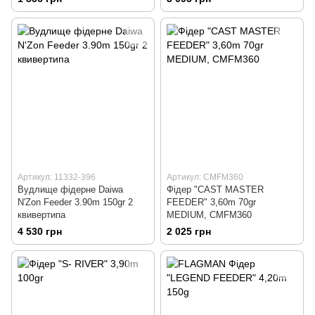
Артикул: 11332-396
Артикул: CMFM360
Вудлище фідерне Daiwa
Фiдер "CAST MASTER
N'Zon Feeder 3.90m 150gr 2
FEEDER" 3,60m 70gr
квивертипа
MEDIUM, CMFM360
4 530 грн
2 025 грн