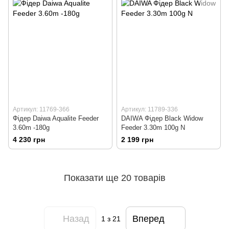
Артикул: 11769-366
Артикул: 11789-336
Фідер Daiwa Aqualite Feeder
DAIWA Фiдер Black Widow
3.60m -180g
Feeder 3.30m 100g N
4 230 грн
2 199 грн
Показати ще 20 товарів
Назад
Вперед
1
з 21