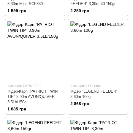
3,30m 50gr, SCF330
FEEDER" 3,30m 40-150gr
1 599 грн
2 250 грн
Артикул: PATWF390
Артикул: LFSH360
Фідер-Карп "PATRIOT TWIN
Фiдер "LEGEND FEEDER"
TIP" 3,90m AVON/QUIVER
3,60m 100g
3,5Lb/150g
2 868 грн
1 885 грн