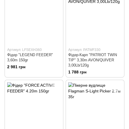
Артикул: LFSEXH360
Артикул: PATWF330
Фiдер "LEGEND FEEDER"
Фідер-Карп "PATRIOT TWIN
3,60m 150gr
TIP" 3,30m AVON/QUIVER
3,00Lb/120g
2 981 грн
1 788 грн