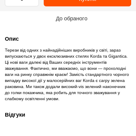
До обраного
Опис
Терези від одних з найнадійніших виробників у світі, зараз
випускаються у двох ексклюзивних стилях Korda та Gigantica.
Ці нові ваги далекі від Ваших середніх інструментів
зважування. Фактично, ми вважаємо, що вони — прохолодні
ваги на ринку справжнім краєм! Замість стандартного чорного
випадку високої дії у малосерійних ваг Korda є carpy зелена
раковина. Ми також додали високий-vis зелений наконечник
до голки покажчика, яка робить для точного зважування у
слабкому освітленні умови.
Відгуки