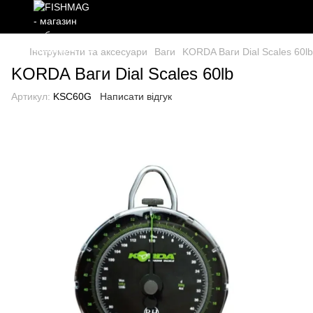
Інструменти та аксесуари
Ваги
KORDA Ваги Dial Scales 60lb
KORDA Ваги Dial Scales 60lb
Артикул:
KSC60G
Написати відгук