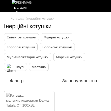
Котушки
Інерційні котушки
Інерційні котушки
Спінінгові котушки
Фідерні котушки
Коропові котушки
Болонські котушки
Мультиплікаторні котушки
Морські котушки
Шпулі
Мастила
Фільтр
За популярністю