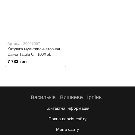
Артикул: 20007557
Катушка мультипликаторная
Daiwa Tatula CT 100XSL
7 783 грн
Васильків
Вишневе
Ірпінь
Контактна інформація
Повна версія сайту
Мапа сайту