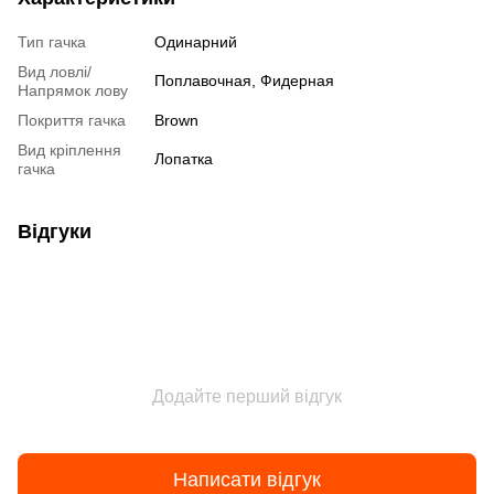
Тип гачка
Одинарний
Вид ловлі/
Поплавочная, Фидерная
Напрямок лову
Покриття гачка
Brown
Вид кріплення
Лопатка
гачка
Відгуки
Додайте перший відгук
Написати відгук