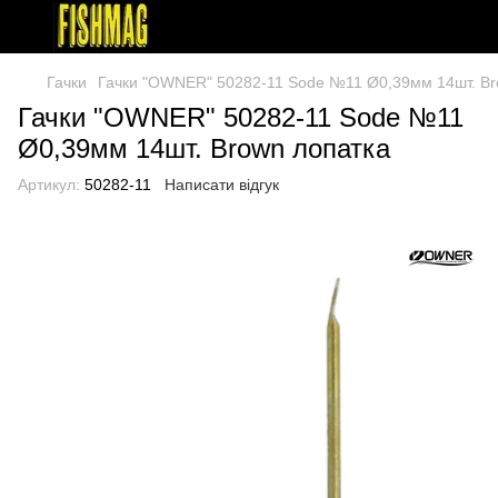
Гачки
Гачки "OWNER" 50282-11 Sode №11 Ø0,39мм 14шт. Br
Гачки "OWNER" 50282-11 Sode №11
Ø0,39мм 14шт. Brown лопатка
Артикул:
50282-11
Написати відгук