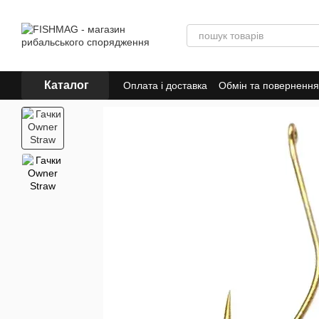
Перейти до основного контенту
Каталог
Оплата і доставка
Обмін та повернення
Знижки