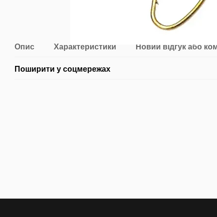
Опис
Характеристики
Новий відгук або ко
Поширити у соцмережах