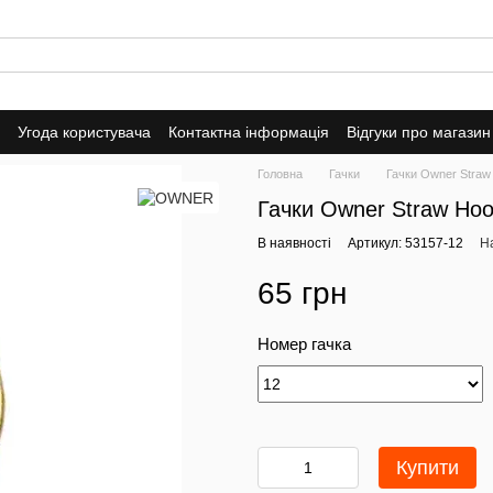
Угода користувача
Контактна інформація
Відгуки про магазин
Головна
Гачки
Гачки Owner Stra
Гачки Owner Straw Ho
В наявності
Артикул: 53157-12
На
65 грн
Номер гачка
Купити