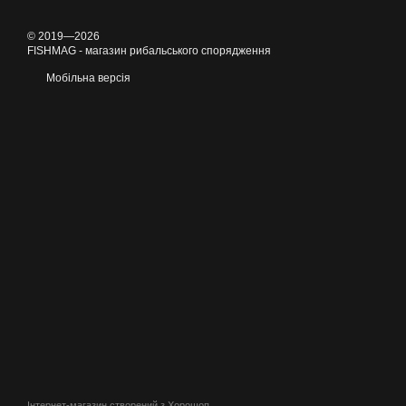
© 2019—2026
FISHMAG - магазин рибальського спорядження
Мобільна версія
Інтернет-магазин створений з Хорошоп