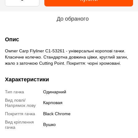
До обраного
Опис
Owner Carp Flyliner C1-53261 - універсальні коропові гачки.
Класичне колечко. Стандартна довжина цівки, круглий загин,
жало з заточкою Cutting Point. Покриття: чорні хромовані.
Характеристики
Тип гачка
Одинарний
Вид ловлі/
Карповая
Напрямок лову
Покриття гачка
Black Chrome
Вид кріплення
Вушко
гачка