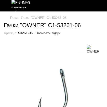
Гачки
Гачки "OWNER" C1-53261-06
Гачки "OWNER" C1-53261-06
Артикул:
53261-06
Написати відгук