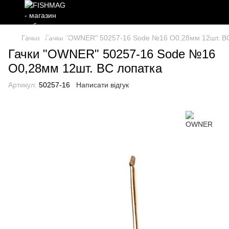
Гачки
Гачки "OWNER" 50257-16 Sode №16 O0,28мм 12шт. B
Гачки "OWNER" 50257-16 Sode №16
O0,28мм 12шт. BC лопатка
Артикул:
50257-16
Написати відгук