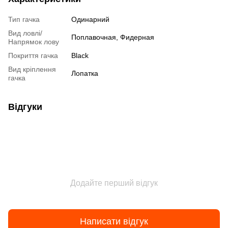
Тип гачка
Одинарний
Вид ловлі/
Поплавочная, Фидерная
Напрямок лову
Покриття гачка
Black
Вид кріплення
Лопатка
гачка
Відгуки
Додайте перший відгук
Написати відгук