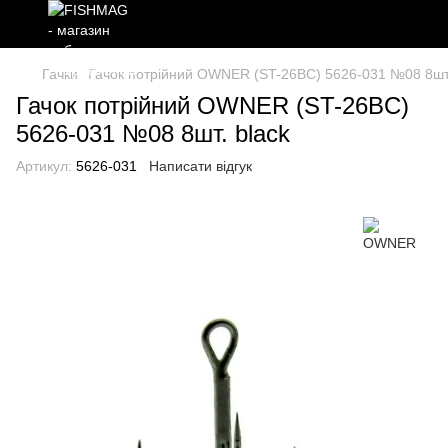
Гачки
Гачок потрійний OWNER (ST-26BC) 5626-031 №08 8шт.
Гачок потрійний OWNER (ST-26BC)
5626-031 №08 8шт. black
Артикул:
5626-031
Написати відгук