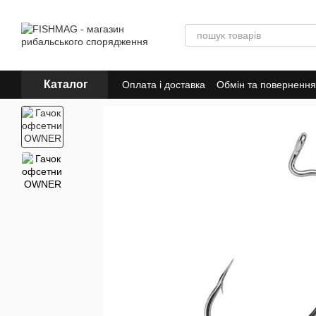
Перейти до основного контенту
Каталог
Оплата і доставка
Обмін та повернення
Знижки