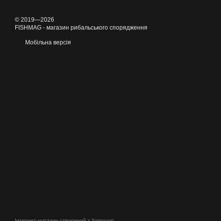
© 2019—2026
FISHMAG - магазин рибальського спорядження
Мобільна версія
Інтернет-магазин створений з Хорошоп