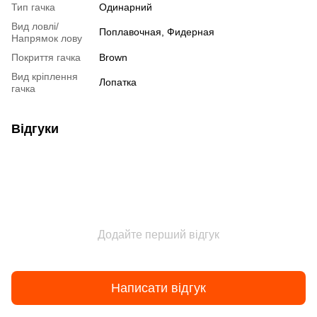
Тип гачка
Одинарний
Вид ловлі/
Поплавочная, Фидерная
Напрямок лову
Покриття гачка
Brown
Вид кріплення
Лопатка
гачка
Відгуки
Додайте перший відгук
Написати відгук