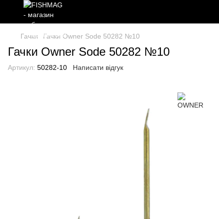
Гачки
Гачки Owner Sode 50282 №10
Гачки Owner Sode 50282 №10
Артикул:
50282-10
Написати відгук