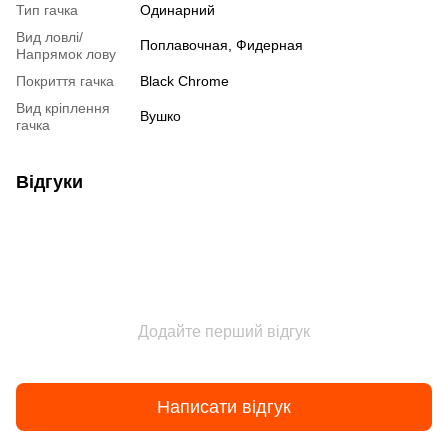
Тип гачка
Одинарний
Вид ловлі/
Поплавочная, Фидерная
Напрямок лову
Покриття гачка
Black Chrome
Вид кріплення
Вушко
гачка
Відгуки
Додайте перший відгук
Написати відгук