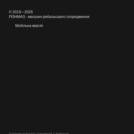
© 2019—2026
FISHMAG - магазин рибальського спорядження
Мобільна версія
Інтернет-магазин створений з Хорошоп