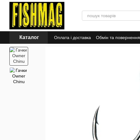
Перейти до основного контенту
Каталог
Оплата і доставка
Обмін та повернення
Знижки