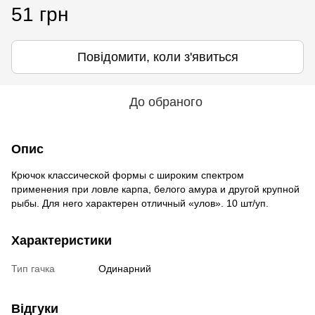
51 грн
Повідомити, коли з'явиться
До обраного
Опис
Крючок классической формы с широким спектром
применения при ловле карпа, белого амура и другой крупной
рыбы. Для него характерен отличный «улов». 10 шт/уп.
Характеристики
Тип гачка
Одинарний
Відгуки