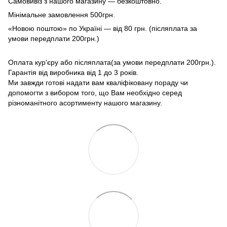
Самовивіз з нашого магазину — безкоштовно.
Мінімальне замовлення 500грн.
«Новою поштою» по Україні — від 80 грн. (післяплата за
умови передплати 200грн.)
Оплата кур'єру або післяплата(за умови передплати 200грн.).
Гарантія від виробника від 1 до 3 років.
Ми завжди готові надати вам кваліфіковану пораду чи
допомогти з вибором того, що Вам необхідно серед
різноманітного асортименту нашого магазину.