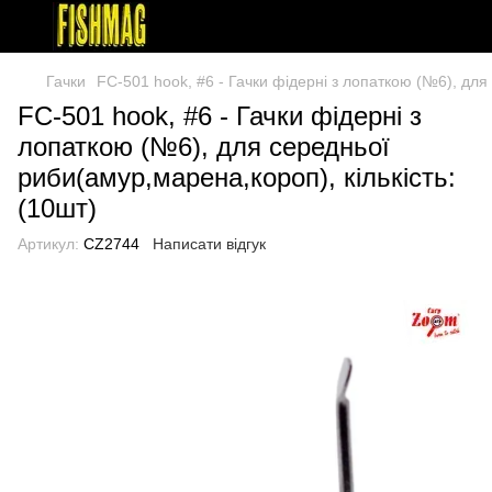
Гачки
FC-501 hook, #6 - Гачки фідерні з лопаткою (№6), для 
FC-501 hook, #6 - Гачки фідерні з
лопаткою (№6), для середньої
риби(амур,марена,короп), кількість:
(10шт)
Артикул:
CZ2744
Написати відгук